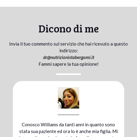
Dicono di me
Invia il tuo commento sul servizio che hai ricevuto a questo
indirizzo:
dr@
nutrizionistabergomi.it
Fammi sapere la tua opinione!
Mi sono affidata al dott. Bergomi durante la
preparazione atletica per una maratona; grazie