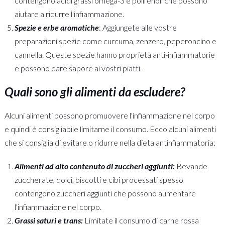
contengono acidi grassi omega-3 e polifenoli che possono
aiutare a ridurre l'infiammazione.
Spezie e erbe aromatiche
: Aggiungete alle vostre
preparazioni spezie come curcuma, zenzero, peperoncino e
cannella. Queste spezie hanno proprietà anti-infiammatorie
e possono dare sapore ai vostri piatti.
Quali sono gli alimenti da escludere?
Alcuni alimenti possono promuovere l'infiammazione nel corpo
e quindi è consigliabile limitarne il consumo. Ecco alcuni alimenti
che si consiglia di evitare o ridurre nella dieta antinfiammatoria:
Alimenti ad alto contenuto di zuccheri aggiunti:
Bevande
zuccherate, dolci, biscotti e cibi processati spesso
contengono zuccheri aggiunti che possono aumentare
l'infiammazione nel corpo.
Grassi saturi e trans:
Limitate il consumo di carne rossa