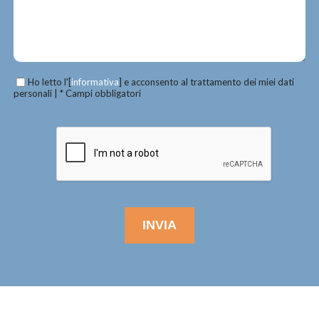
Ho letto l'[
informativa
] e acconsento al trattamento dei miei dati
personali | * Campi obbligatori