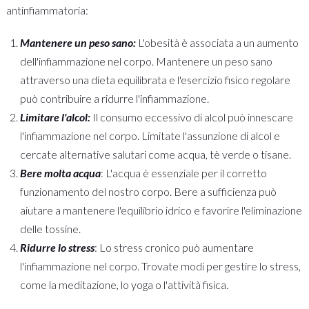
antinfiammatoria:
Mantenere un peso sano:
L'obesità è associata a un aumento
dell'infiammazione nel corpo. Mantenere un peso sano
attraverso una dieta equilibrata e l'esercizio fisico regolare
può contribuire a ridurre l'infiammazione.
Limitare l'alcol:
Il consumo eccessivo di alcol può innescare
l'infiammazione nel corpo. Limitate l'assunzione di alcol e
cercate alternative salutari come acqua, tè verde o tisane.
Bere molta acqua
: L'acqua è essenziale per il corretto
funzionamento del nostro corpo. Bere a sufficienza può
aiutare a mantenere l'equilibrio idrico e favorire l'eliminazione
delle tossine.
Ridurre lo stress
: Lo stress cronico può aumentare
l'infiammazione nel corpo. Trovate modi per gestire lo stress,
come la meditazione, lo yoga o l'attività fisica.