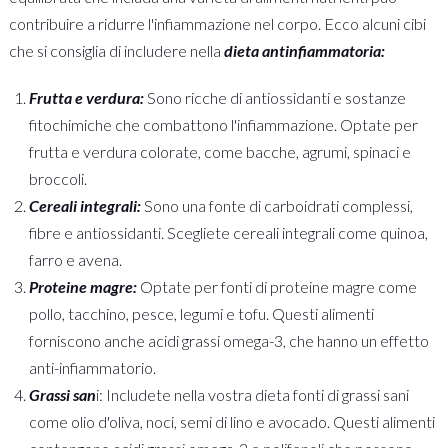
contribuire a ridurre l'infiammazione nel corpo. Ecco alcuni cibi
che si consiglia di includere nella
dieta antinfiammatoria:
Frutta e verdura:
Sono ricche di antiossidanti e sostanze
fitochimiche che combattono l'infiammazione. Optate per
frutta e verdura colorate, come bacche, agrumi, spinaci e
broccoli.
Cereali integrali:
Sono una fonte di carboidrati complessi,
fibre e antiossidanti. Scegliete cereali integrali come quinoa,
farro e avena.
Proteine magre:
Optate per fonti di proteine magre come
pollo, tacchino, pesce, legumi e tofu. Questi alimenti
forniscono anche acidi grassi omega-3, che hanno un effetto
anti-infiammatorio.
Grassi san
i: Includete nella vostra dieta fonti di grassi sani
come olio d'oliva, noci, semi di lino e avocado. Questi alimenti