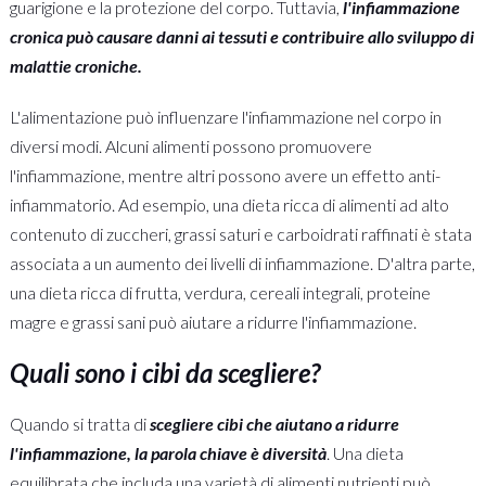
guarigione e la protezione del corpo. Tuttavia,
l'infiammazione
cronica può causare danni ai tessuti e contribuire allo sviluppo di
malattie croniche.
L'alimentazione può influenzare l'infiammazione nel corpo in
diversi modi. Alcuni alimenti possono promuovere
l'infiammazione, mentre altri possono avere un effetto anti-
infiammatorio. Ad esempio, una dieta ricca di alimenti ad alto
contenuto di zuccheri, grassi saturi e carboidrati raffinati è stata
associata a un aumento dei livelli di infiammazione. D'altra parte,
una dieta ricca di frutta, verdura, cereali integrali, proteine
magre e grassi sani può aiutare a ridurre l'infiammazione.
Quali sono i cibi da scegliere?
Quando si tratta di
scegliere cibi che aiutano a ridurre
l'infiammazione, la parola chiave è diversità
. Una dieta
equilibrata che includa una varietà di alimenti nutrienti può