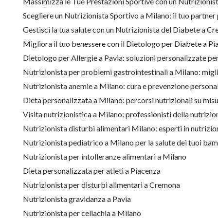
Massimizza le Tue Prestazioni Sportive con un Nutrizionis
Scegliere un Nutrizionista Sportivo a Milano: il tuo partner 
Gestisci la tua salute con un Nutrizionista del Diabete a 
Migliora il tuo benessere con il Dietologo per Diabete a P
Dietologo per Allergie a Pavia: soluzioni personalizzate pe
Nutrizionista per problemi gastrointestinali a Milano: migli
Nutrizionista anemie a Milano: cura e prevenzione persona
Dieta personalizzata a Milano: percorsi nutrizionali su misu
Visita nutrizionistica a Milano: professionisti della nutrizio
Nutrizionista disturbi alimentari Milano: esperti in nutrizi
Nutrizionista pediatrico a Milano per la salute dei tuoi bam
Nutrizionista per intolleranze alimentari a Milano
Dieta personalizzata per atleti a Piacenza
Nutrizionista per disturbi alimentari a Cremona
Nutrizionista gravidanza a Pavia
Nutrizionista per celiachia a Milano