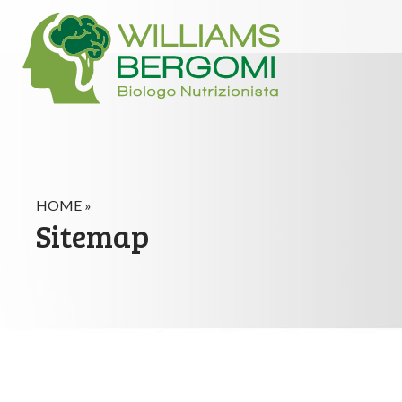
HOME »
Sitemap