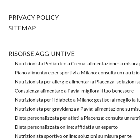
PRIVACY POLICY
SITEMAP
RISORSE AGGIUNTIVE
Nutrizionista Pediatrico a Crema: alimentazione su misura p
Piano alimentare per sportivi a Milano: consulta un nutrizi
Nutrizionista per allergie alimentari a Piacenza: soluzioni s
Consulenza alimentare a Pavia: migliora il tuo benessere
Nutrizionista per il diabete a Milano: gestisci al meglio la 
Nutrizionista per gravidanza a Pavia: alimentazione su mi
Dieta personalizzata per atleti a Piacenza: consulta un nutr
Dieta personalizzata online: affidati a un esperto
Nutrizionista sportivo online: soluzioni su misura per te