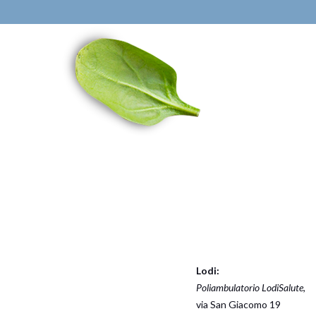
Lodi:
Poliambulatorio LodiSalute
,
via San Giacomo 19