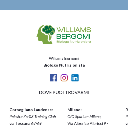
Williams Bergomi
Biologo Nutrizionista
DOVE PUOI TROVARMI
Cornegliano Laudense:
Milano:
R
Palestra Zer03 Training Club
,
C/O Spatium Milano
,
P
via Toscana 67/69
Via Alberico Albricci 9 -
v