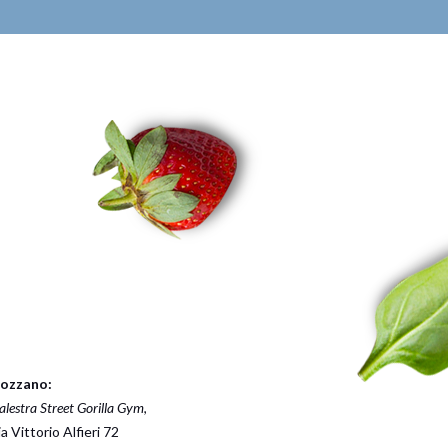
ozzano:
alestra Street Gorilla Gym
,
ia Vittorio Alfieri 72