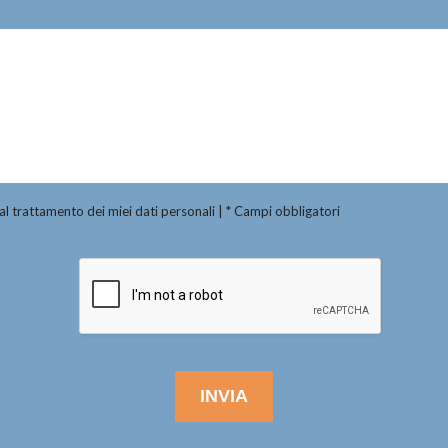
al trattamento dei miei dati personali | * Campi obbligatori