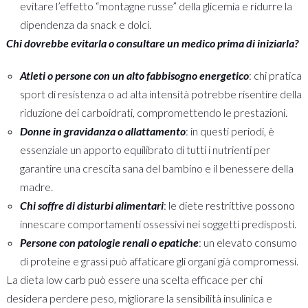
evitare l’effetto “montagne russe” della glicemia e ridurre la
dipendenza da snack e dolci.
Chi dovrebbe evitarla o consultare un medico prima di iniziarla?
Atleti o persone con un alto fabbisogno energetico
: chi pratica
sport di resistenza o ad alta intensità potrebbe risentire della
riduzione dei carboidrati, compromettendo le prestazioni.
Donne in gravidanza o allattamento
: in questi periodi, è
essenziale un apporto equilibrato di tutti i nutrienti per
garantire una crescita sana del bambino e il benessere della
madre.
Chi soffre di disturbi alimentari
: le diete restrittive possono
innescare comportamenti ossessivi nei soggetti predisposti.
Persone con patologie renali o epatiche
: un elevato consumo
di proteine e grassi può affaticare gli organi già compromessi.
La dieta low carb può essere una scelta efficace per chi
desidera perdere peso, migliorare la sensibilità insulinica e