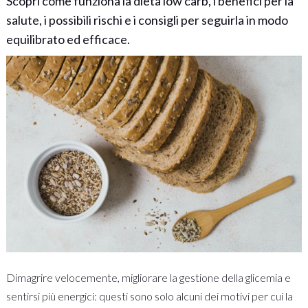
Scopri come funziona la dieta low carb, i benefici per la
salute, i possibili rischi e i consigli per seguirla in modo
equilibrato ed efficace.
Dimagrire velocemente, migliorare la gestione della glicemia e
sentirsi più energici: questi sono solo alcuni dei motivi per cui la