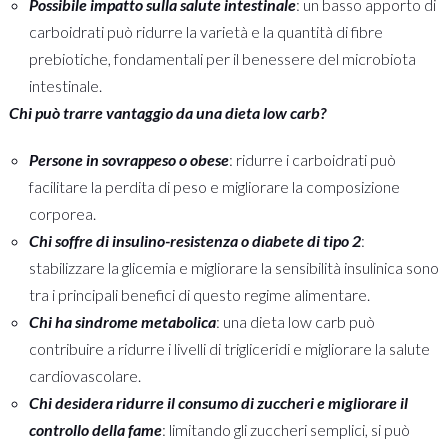
Possibile impatto sulla salute intestinale
: un basso apporto di
carboidrati può ridurre la varietà e la quantità di fibre
prebiotiche, fondamentali per il benessere del microbiota
intestinale.
Chi può trarre vantaggio da una dieta low carb?
Persone in sovrappeso o obese
: ridurre i carboidrati può
facilitare la perdita di peso e migliorare la composizione
corporea.
Chi soffre di insulino-resistenza o diabete di tipo 2
:
stabilizzare la glicemia e migliorare la sensibilità insulinica sono
tra i principali benefici di questo regime alimentare.
Chi ha sindrome metabolica
: una dieta low carb può
contribuire a ridurre i livelli di trigliceridi e migliorare la salute
cardiovascolare.
Chi desidera ridurre il consumo di zuccheri e migliorare il
controllo della fame
: limitando gli zuccheri semplici, si può