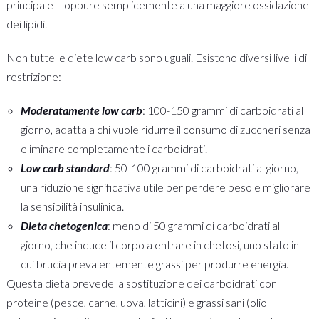
principale – oppure semplicemente a una maggiore ossidazione
dei lipidi.
Non tutte le diete low carb sono uguali. Esistono diversi livelli di
restrizione:
Moderatamente low carb
: 100-150 grammi di carboidrati al
giorno, adatta a chi vuole ridurre il consumo di zuccheri senza
eliminare completamente i carboidrati.
Low carb standard
: 50-100 grammi di carboidrati al giorno,
una riduzione significativa utile per perdere peso e migliorare
la sensibilità insulinica.
Dieta chetogenica
: meno di 50 grammi di carboidrati al
giorno, che induce il corpo a entrare in chetosi, uno stato in
cui brucia prevalentemente grassi per produrre energia.
Questa dieta prevede la sostituzione dei carboidrati con
proteine (pesce, carne, uova, latticini) e grassi sani (olio