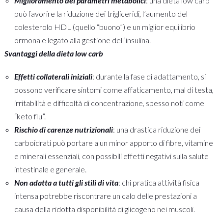
Miglioramento dei parametri metabolici
: una dieta low carb
può favorire la riduzione dei trigliceridi, l’aumento del
colesterolo HDL (quello “buono”) e un miglior equilibrio
ormonale legato alla gestione dell’insulina.
Svantaggi della dieta low carb
Effetti collaterali iniziali
: durante la fase di adattamento, si
possono verificare sintomi come affaticamento, mal di testa,
irritabilità e difficoltà di concentrazione, spesso noti come
“keto flu”.
Rischio di carenze nutrizionali
: una drastica riduzione dei
carboidrati può portare a un minor apporto di fibre, vitamine
e minerali essenziali, con possibili effetti negativi sulla salute
intestinale e generale.
Non adatta a tutti gli stili di vita
: chi pratica attività fisica
intensa potrebbe riscontrare un calo delle prestazioni a
causa della ridotta disponibilità di glicogeno nei muscoli.