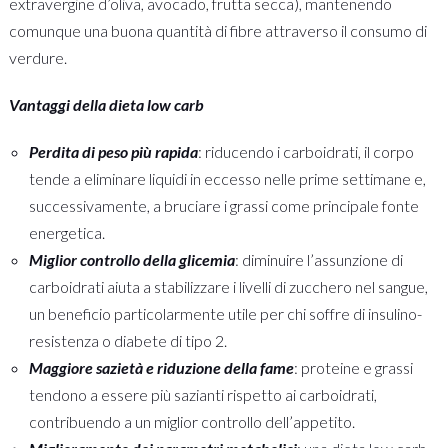
extravergine d’oliva, avocado, frutta secca), mantenendo
comunque una buona quantità di fibre attraverso il consumo di
verdure.
Vantaggi della dieta low carb
Perdita di peso più rapida
: riducendo i carboidrati, il corpo
tende a eliminare liquidi in eccesso nelle prime settimane e,
successivamente, a bruciare i grassi come principale fonte
energetica.
Miglior controllo della glicemia
: diminuire l’assunzione di
carboidrati aiuta a stabilizzare i livelli di zucchero nel sangue,
un beneficio particolarmente utile per chi soffre di insulino-
resistenza o diabete di tipo 2.
Maggiore sazietà e riduzione della fame
: proteine e grassi
tendono a essere più sazianti rispetto ai carboidrati,
contribuendo a un miglior controllo dell’appetito.