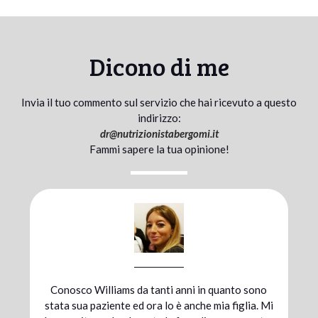
Dicono di me
Invia il tuo commento sul servizio che hai ricevuto a questo
indirizzo:
dr@
nutrizionistabergomi.it
Fammi sapere la tua opinione!
no
Mi sono affidata al dott. Bergomi durante la
 Mi
preparazione atletica per una maratona; grazie