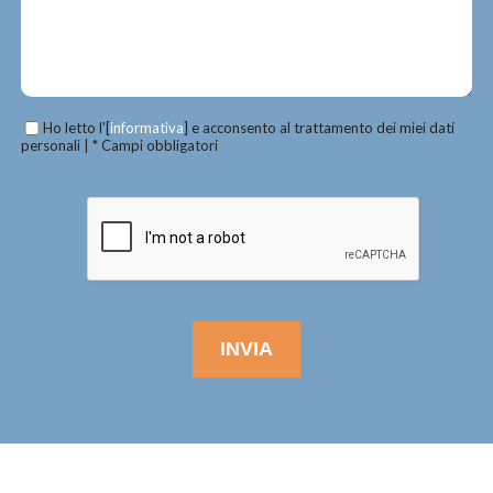
Ho letto l'[
informativa
] e acconsento al trattamento dei miei dati
personali | * Campi obbligatori