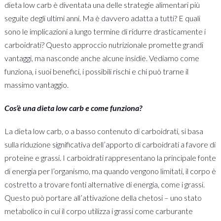
dieta low carb è diventata una delle strategie alimentari più
seguite degli ultimi anni. Ma è davvero adatta a tutti? E quali
sono le implicazioni a lungo termine di ridurre drasticamente i
carboidrati? Questo approccio nutrizionale promette grandi
vantaggi, ma nasconde anche alcune insidie. Vediamo come
funziona, i suoi benefici, i possibili rischi e chi può trarne il
massimo vantaggio.
Cos’è una dieta low carb e come funziona?
La dieta low carb, o a basso contenuto di carboidrati, si basa
sulla riduzione significativa dell’apporto di carboidrati a favore di
proteine e grassi. I carboidrati rappresentano la principale fonte
di energia per l’organismo, ma quando vengono limitati, il corpo è
costretto a trovare fonti alternative di energia, come i grassi.
Questo può portare all’attivazione della chetosi – uno stato
metabolico in cui il corpo utilizza i grassi come carburante