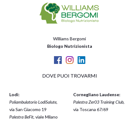
Williams Bergomi
Biologo Nutrizionista
DOVE PUOI TROVARMI
Lodi:
Cornegliano Laudense:
Poliambulatorio LodiSalute
,
Palestra Zer03 Training Club
,
via San Giacomo 19
via Toscana 67/69
Palestra BeFit
, viale Milano