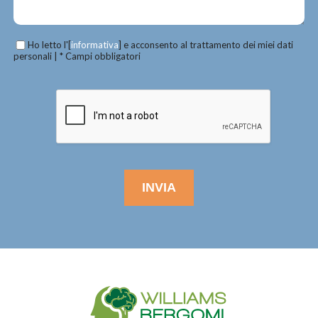
Ho letto l'[
informativa
] e acconsento al trattamento dei miei dati
personali | * Campi obbligatori