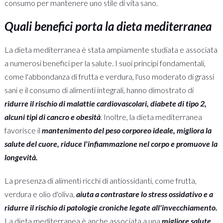
consumo per mantenere uno stile di vita sano.
Quali benefici porta la dieta mediterranea
La dieta mediterranea è stata ampiamente studiata e associata
a numerosi benefici per la salute. I suoi principi fondamentali,
come l'abbondanza di frutta e verdura, l'uso moderato di grassi
sani e il consumo di alimenti integrali, hanno dimostrato di
ridurre il rischio di malattie cardiovascolari, diabete di tipo 2,
alcuni tipi di cancro e obesità
. Inoltre, la dieta mediterranea
favorisce il
mantenimento del peso corporeo ideale, migliora la
salute del cuore, riduce l'infiammazione nel corpo e promuove la
longevità.
La presenza di alimenti ricchi di antiossidanti, come frutta,
verdura e olio d'oliva,
aiuta a contrastare lo stress ossidativo e a
ridurre il rischio di patologie croniche legate all'invecchiamento.
La dieta mediterranea è anche associata a una
migliore salute