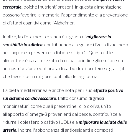
cerebrale,
poiché i nutrienti presenti in questa alimentazione
possono favorire la memoria, l'apprendimento e la prevenzione
di disturbi cognitivi come l'Alzheimer.
Inoltre, la dieta mediterranea è in grado di
migliorare la
sensibilità insulinica
, contribuendo a regolare i livelli di zucchero
nel sangue e a prevenire il diabete di tipo 2. Questo stile
alimentare è caratterizzato da un basso indice glicemico e da
una distribuzione equilibrata di carboidrati, proteine e grassi, il
che favorisce un migliore controllo della glicemia.
La dieta mediterranea è anche nota per il suo
effetto positivo
sul sistema cardiovascolare
. L'alto consumo di grassi
monoinsaturi, come quelli presenti nell'olio d'oliva, unito
all'apporto di omega-3 provenienti dal pesce, contribuisce a
ridurre il colesterolo cattivo (LDL) e a
migliorare la salute delle
arterie
. Inoltre, l'abbondanza di antiossidanti e composti