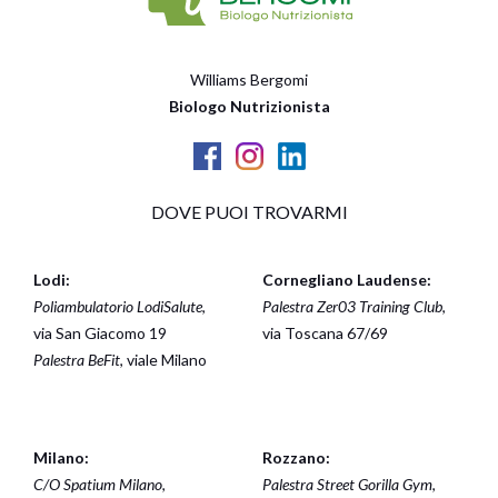
Williams Bergomi
Biologo Nutrizionista
DOVE PUOI TROVARMI
Lodi:
Cornegliano Laudense:
Poliambulatorio LodiSalute
,
Palestra Zer03 Training Club
,
via San Giacomo 19
via Toscana 67/69
Palestra BeFit
, viale Milano
Milano:
Rozzano:
C/O Spatium Milano
,
Palestra Street Gorilla Gym
,