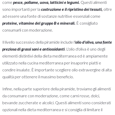
come
pesce, pollame, uova, latticini e legumi.
Questi alimenti
sono importanti per la
costruzione e il ripristino dei tessuti,
oltre
ad essere una fonte di sostanze nutritive essenziali come
proteine, vitamine del gruppo B e minerali.
È consigliato
consumarli con moderazione.
Il livello successivo della piramide include l
'olio d'oliva, una fonte
preziosa di grassi sani e antiossidanti
. L'olio d'oliva è uno degli
elementi distintivi della dieta mediterranea ed è ampiamente
utilizzato nella cucina mediterranea per insaporire piatti e
condire insalate. È importante scegliere olio extravergine di alta
qualità per ottenere il massimo beneficio.
Infine, nella parte superiore della piramide, troviamo gli alimenti
da consumare con moderazione, come carni rosse, dolci,
bevande zuccherate e alcolici. Questi alimenti sono considerati
opzionali nella dieta mediterranea e si consiglia di limitare il