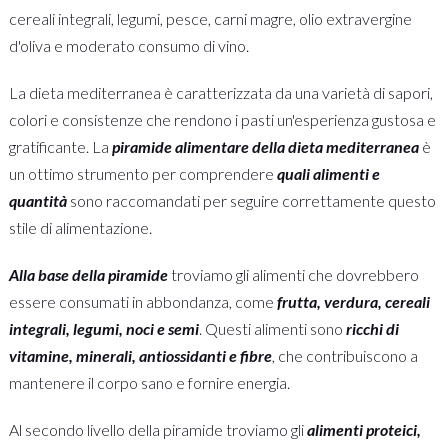
cereali integrali, legumi, pesce, carni magre, olio extravergine
d'oliva e moderato consumo di vino.
La dieta mediterranea è caratterizzata da una varietà di sapori,
colori e consistenze che rendono i pasti un'esperienza gustosa e
gratificante. La
piramide alimentare della dieta mediterranea
è
un ottimo strumento per comprendere
quali alimenti e
quantità
sono raccomandati per seguire correttamente questo
stile di alimentazione.
Alla base della piramide
troviamo gli alimenti che dovrebbero
essere consumati in abbondanza, come
frutta, verdura, cereali
integrali, legumi, noci e semi
. Questi alimenti sono
ricchi di
vitamine, minerali, antiossidanti e fibre
, che contribuiscono a
mantenere il corpo sano e fornire energia.
Al secondo livello della piramide troviamo gli
alimenti proteici,