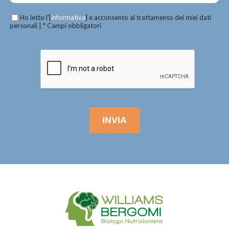
Ho letto l'[
informativa
] e acconsento al trattamento dei miei dati
personali | * Campi obbligatori