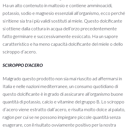
Ha un alto contenuto in maltosio e contiene amminoacidi,
potassio, sodio e magnesio essenziali all’organismo, ecco perché
si ritiene sia tra i più validi sostituti al miele. Questo dolcificante
si ottiene dalla cottura in acqua dell’orzo precedentemente
fatto germinare e successivamente essiccato. Ha un sapore
caratteristico e ha meno capacità dolcificante del miele o dello
sciroppo d’acero.
SCIROPPO D’ACERO
Malgrado questo prodotto non sia mai riuscito ad affermarsi in
Italia e nelle nazioni mediterranee, un consumo quotidiano di
questo dolcificante è in grado di assicurare all’organismo buone
quantità di potassio, calcio e vitamine del gruppo B. Lo sciroppo
d’acero viene estratto dall’acero, e risulta molto dolce al palato,
ragion per cui se ne possono impiegare piccole quantità senza
esagerare, con il risultato ovviamente positivo per la nostra