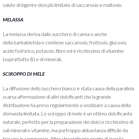
salute di ingerire dosi più limitate di saccarosio e maltosio.
MELASSA
La melassa deriva dallo zucchero di canna
o anche
della barbabietola e contiene saccarosio, fruttosio, glucosio,
acido fosforico, potassio, fibre ed è ricchissimo di vitamine
(soprattutto B) e di minerali.
SCIROPPO DI MELE
La diffusione dello zucchero bianco è stata causa della parallela
scarsa affermazione di altri dolcificanti che la grande
distribuzione ha preso regolarmente a snobbare a causa della
domanda limitata. Lo sciroppo di mele è un ottimo dolcificante
naturale, perfetto per la preparazione dei dolci e ricchissimo di
sali minerali e vitamine, ma purtroppo abbastanza difficile da
trovare in commercio. Altro straordinario pregio di questo