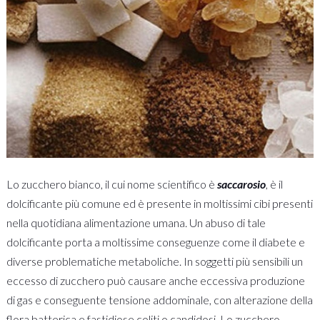
Lo zucchero bianco, il cui nome scientifico è
saccarosio
, è il
dolcificante più comune ed è presente in moltissimi cibi presenti
nella quotidiana alimentazione umana. Un abuso di tale
dolcificante porta a moltissime conseguenze come il diabete e
diverse problematiche metaboliche. In soggetti più sensibili un
eccesso di zucchero può causare anche eccessiva produzione
di gas e conseguente tensione addominale, con alterazione della
flora batterica e fastidiose coliti o candidosi. Lo zucchero