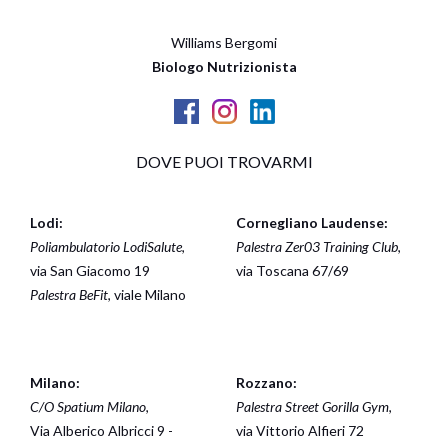
Williams Bergomi
Biologo Nutrizionista
DOVE PUOI TROVARMI
Lodi:
Cornegliano Laudense:
Poliambulatorio LodiSalute
,
Palestra Zer03 Training Club
,
via San Giacomo 19
via Toscana 67/69
Palestra BeFit
, viale Milano
Milano:
Rozzano:
C/O Spatium Milano
,
Palestra Street Gorilla Gym
,
Via Alberico Albricci 9 -
via Vittorio Alfieri 72