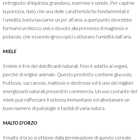
retrogusto di liquirizia, granuloso, marrone e umido. Per capirne
la purezza, dato che una delle caratteristiche fondamentali è
l’umidità, basta lasciarne un po’ all’aria; a quel punto dovrebbe
formarsi un blocco unico dovuto alla presenza di
magnesio e
potassio, che essendo igroscopici catturano l’umidità dall’aria.
MIELE
Il miele è il re dei dolcificanti naturali. Non è adatto ai vegani,
perché di origine animale. Questo prodotto contiene glucosio,
fruttosio, saccarosio, maltosio e destrosio ed è uno dei migliori
energizzanti naturali presenti in commercio. Un uso costante del
miele può rafforzare il sistema immunitario ed allontanare un
buon numero di patologie e fastidi di varia natura.
MALTO D’ORZO
Il malto d’orzo si ottiene dalla germinazione di questo cereale.