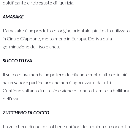
dolcificante e retrogusto di liquirizia.
AMASAKE
L’amasake è un prodotto di origine orientale, piuttosto utilizzato
in Cina e Giappone, molto meno in Europa. Deriva dalla
germinazione del riso bianco.
SUCCO D’UVA
Il succo d’uva non ha un potere dolcificante molto alto ed in più
ha un sapore particolare che non è apprezzato da tutti.
Contiene soltanto fruttosio e viene ottenuto tramite la bollitura
dell’uva.
ZUCCHERO DI COCCO
Lo zucchero di cocco si ottiene dai fiori della palma da cocco. La