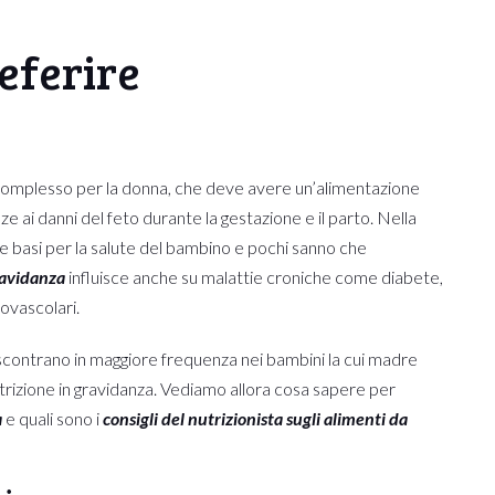
eferire
omplesso per la donna, che deve avere un’alimentazione
e ai danni del feto durante la gestazione e il parto. Nella
e basi per la salute del bambino e pochi sanno che
ravidanza
influisce anche su malattie croniche come diabete,
ovascolari.
 riscontrano in maggiore frequenza nei bambini la cui madre
trizione in gravidanza. Vediamo allora cosa sapere per
a
e quali sono i
consigli del nutrizionista sugli alimenti da