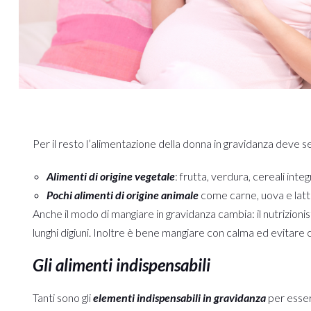
Per il resto l’alimentazione della donna in gravidanza deve se
Alimenti di origine vegetale
: frutta, verdura, cereali inte
Pochi alimenti di origine animale
come carne, uova e lattic
Anche il modo di mangiare in gravidanza cambia: il nutrizionis
lunghi digiuni. Inoltre è bene mangiare con calma ed evitare ce
Gli alimenti indispensabili
Tanti sono gli
elementi indispensabili in gravidanza
per esser