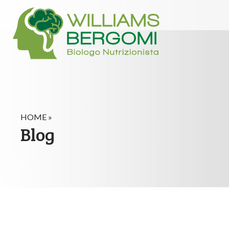
HOME »
Blog