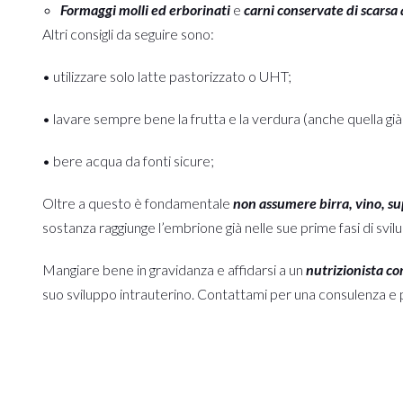
Formaggi molli ed erborinati
e
carni conservate di scarsa 
Altri consigli da seguire sono:
• utilizzare solo latte pastorizzato o UHT;
• lavare sempre bene la frutta e la verdura (anche quella gi
• bere acqua da fonti sicure;
Oltre a questo è fondamentale
non assumere birra, vino, su
sostanza raggiunge l’embrione già nelle sue prime fasi di svilu
Mangiare bene in gravidanza e affidarsi a un
nutrizionista co
suo sviluppo intrauterino. Contattami per una consulenza e