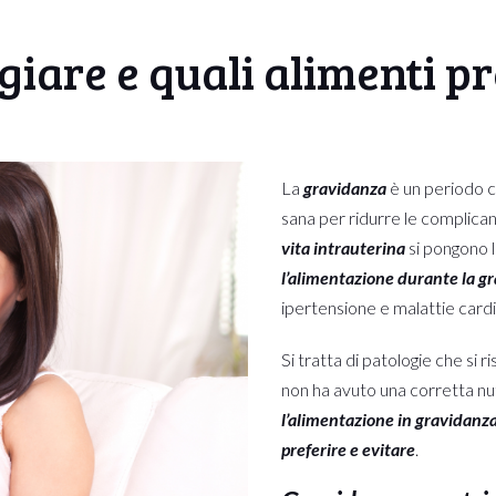
iare e quali alimenti pr
La
gravidanza
è un periodo c
sana per ridurre le complicanz
vita intrauterina
si pongono l
l’alimentazione durante la g
ipertensione e malattie cardi
Si tratta di patologie che si
non ha avuto una corretta nu
l’alimentazione in gravidanz
preferire e evitare
.