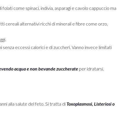
i di folati come spinaci, indivia, asparagi e cavolo cappuccio ma
 cereali alternativi ricchi di minerali e fibre come orzo,
ggi.
 senza eccessi calorici e di zuccheri. Vanno invece limitati
 bevendo acqua e non bevande zuccherate
per idratarsi.
ni alla salute del feto. Si tratta di
Toxoplasmosi, Listeriosi o