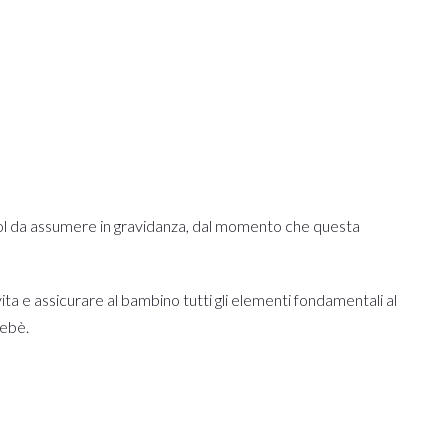
alcol da assumere in gravidanza, dal momento che questa
ita e assicurare al bambino tutti gli elementi fondamentali al
bebè.