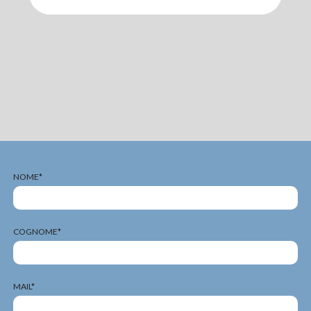
NOME*
COGNOME*
MAIL*