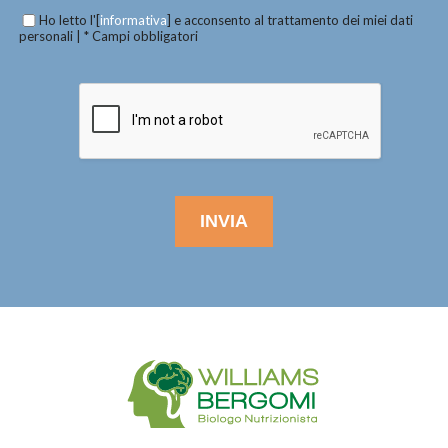
Ho letto l'[
informativa
] e acconsento al trattamento dei miei dati
personali | * Campi obbligatori