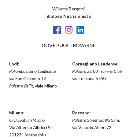
Williams Bergomi
Biologo Nutrizionista
DOVE PUOI TROVARMI
Lodi:
Cornegliano Laudense:
Poliambulatorio LodiSalute
,
Palestra Zer03 Training Club
,
via San Giacomo 19
via Toscana 67/69
Palestra BeFit
, viale Milano
Milano:
Rozzano:
C/O Spatium Milano
,
Palestra Street Gorilla Gym
,
Via Alberico Albricci 9 -
via Vittorio Alfieri 72
20123 - Milano (MI)