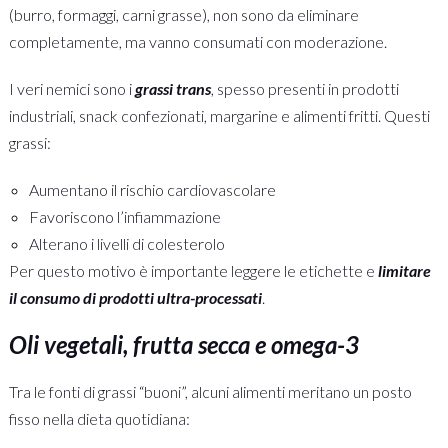
(burro, formaggi, carni grasse), non sono da eliminare
completamente, ma vanno consumati con moderazione.
I veri nemici sono i
grassi trans
, spesso presenti in prodotti
industriali, snack confezionati, margarine e alimenti fritti. Questi
grassi:
Aumentano il rischio cardiovascolare
Favoriscono l’infiammazione
Alterano i livelli di colesterolo
Per questo motivo è importante leggere le etichette e
limitare
il consumo di prodotti ultra-processati
.
Oli vegetali, frutta secca e omega-3
Tra le fonti di grassi “buoni”, alcuni alimenti meritano un posto
fisso nella dieta quotidiana: