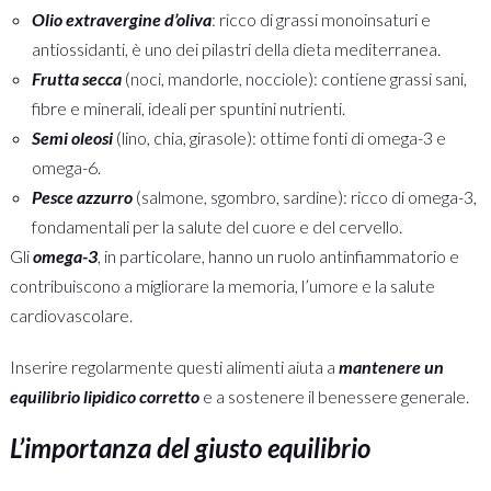
Olio extravergine d’oliva
: ricco di grassi monoinsaturi e
antiossidanti, è uno dei pilastri della dieta mediterranea.
Frutta secca
(noci, mandorle, nocciole): contiene grassi sani,
fibre e minerali, ideali per spuntini nutrienti.
Semi oleosi
(lino, chia, girasole): ottime fonti di omega-3 e
omega-6.
Pesce azzurro
(salmone, sgombro, sardine): ricco di omega-3,
fondamentali per la salute del cuore e del cervello.
Gli
omega-3
, in particolare, hanno un ruolo antinfiammatorio e
contribuiscono a migliorare la memoria, l’umore e la salute
cardiovascolare.
Inserire regolarmente questi alimenti aiuta a
mantenere un
equilibrio lipidico corretto
e a sostenere il benessere generale.
L’importanza del giusto equilibrio