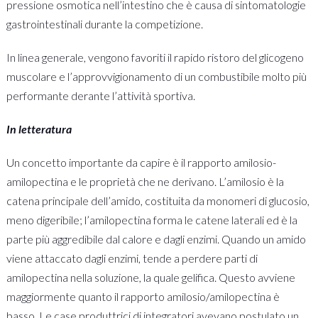
pressione osmotica nell’intestino che è causa di sintomatologie
gastrointestinali durante la competizione.
In linea generale, vengono favoriti il rapido ristoro del glicogeno
muscolare e l’approvvigionamento di un combustibile molto più
performante derante l’attività sportiva.
In letteratura
Un concetto importante da capire è il rapporto amilosio-
amilopectina e le proprietà che ne derivano. L’amilosio è la
catena principale dell’amido, costituita da monomeri di glucosio,
meno digeribile; l’amilopectina forma le catene laterali ed è la
parte più aggredibile dal calore e dagli enzimi. Quando un amido
viene attaccato dagli enzimi, tende a perdere parti di
amilopectina nella soluzione, la quale gelifica. Questo avviene
maggiormente quanto il rapporto amilosio/amilopectina è
basso. Le case produttrici di integratori avevano postulato un