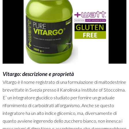
Vitargo: descrizione e proprietà
Vitargo è il nome registrato di una formulazione di maltodestrine
brevettate in Svezia presso il Karolinska Institute of Stoccolma.
E’ un integratore glucidico studiato per fornire un graduale
rifornimento di carboidrati all’organismo. Anche se questo
integratore ha un alto indice glicemico, ma, diversamente di
quanto avviene ingerendo dello zucchero bianco, non innesca i
meccanismi di digestione e assorbimento che danneggerebbero