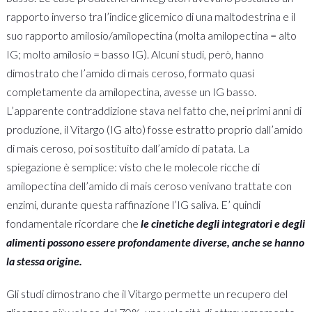
rapporto inverso tra l’indice glicemico di una maltodestrina e il
suo rapporto amilosio/amilopectina (molta amilopectina = alto
IG; molto amilosio = basso IG). Alcuni studi, però, hanno
dimostrato che l’amido di mais ceroso, formato quasi
completamente da amilopectina, avesse un IG basso.
L’apparente contraddizione stava nel fatto che, nei primi anni di
produzione, il Vitargo (IG alto) fosse estratto proprio dall’amido
di mais ceroso, poi sostituito dall’amido di patata. La
spiegazione è semplice: visto che le molecole ricche di
amilopectina dell’amido di mais ceroso venivano trattate con
enzimi, durante questa raffinazione l’IG saliva. E’ quindi
fondamentale ricordare che
le cinetiche degli integratori e degli
alimenti possono essere profondamente diverse, anche se hanno
la stessa origine.
Gli studi dimostrano che il Vitargo permette un recupero del