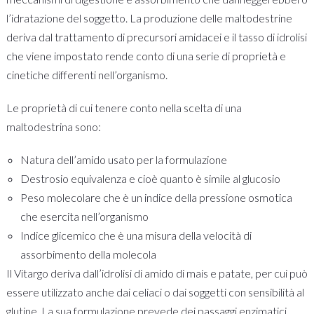
l’idratazione del soggetto. La produzione delle maltodestrine
deriva dal trattamento di precursori amidacei e il tasso di idrolisi
che viene impostato rende conto di una serie di proprietà e
cinetiche differenti nell’organismo.
Le proprietà di cui tenere conto nella scelta di una
maltodestrina sono:
Natura dell’amido usato per la formulazione
Destrosio equivalenza e cioè quanto è simile al glucosio
Peso molecolare che è un indice della pressione osmotica
che esercita nell’organismo
Indice glicemico che è una misura della velocità di
assorbimento della molecola
Il Vitargo deriva dall’idrolisi di amido di mais e patate, per cui può
essere utilizzato anche dai celiaci o dai soggetti con sensibilità al
glutine. La sua formulazione prevede dei passaggi enzimatici