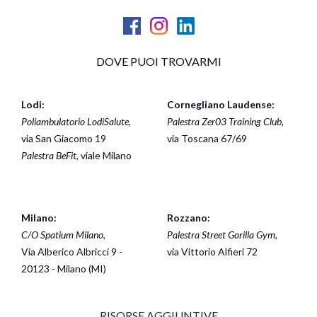
DOVE PUOI TROVARMI
Lodi:
Cornegliano Laudense:
Poliambulatorio LodiSalute
,
Palestra Zer03 Training Club
,
via San Giacomo 19
via Toscana 67/69
Palestra BeFit
, viale Milano
Milano:
Rozzano:
C/O Spatium Milano
,
Palestra Street Gorilla Gym
,
Via Alberico Albricci 9 -
via Vittorio Alfieri 72
20123 - Milano (MI)
RISORSE AGGIUNTIVE