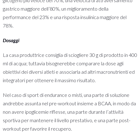
glicogeno più veloce del 70%, una velocità di attraversamento
gastrico maggiore dell’80%, un miglioramento della
performance del 23% e una risposta insulinica maggiore del
78%.
Dosaggi
La casa produttrice consiglia di sciogliere 30 g di prodotto in 400
ml di acqua; tuttavia bisognerebbe comparare la dose agli
obiettivi dei diversi atleti e associarla ad altri macronutrienti ed
integratori per ottenere il massimo risultato.
Nel caso di sport di endurance o misti, una parte di soluzione
andrebbe assunta nel pre-workout insieme a BCAA, in modo da
non avere ipoglicemie riflesse, una parte durante l’attività
sportiva per mantenere il livello prestativo, e una parte post-
workout per favorire il recupero.