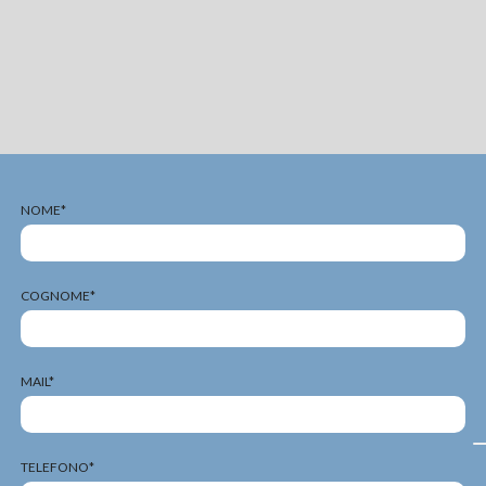
NOME*
COGNOME*
MAIL*
TELEFONO*