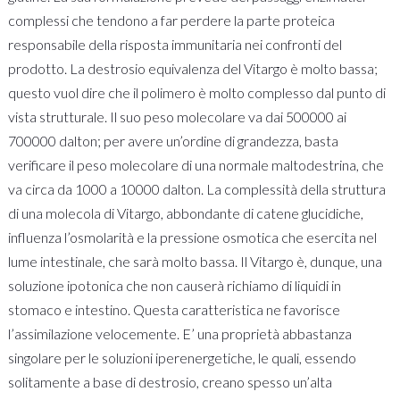
complessi che tendono a far perdere la parte proteica
responsabile della risposta immunitaria nei confronti del
prodotto. La destrosio equivalenza del Vitargo è molto bassa;
questo vuol dire che il polimero è molto complesso dal punto di
vista strutturale. Il suo peso molecolare va dai 500000 ai
700000 dalton; per avere un’ordine di grandezza, basta
verificare il peso molecolare di una normale maltodestrina, che
va circa da 1000 a 10000 dalton. La complessità della struttura
di una molecola di Vitargo, abbondante di catene glucidiche,
influenza l’osmolarità e la pressione osmotica che esercita nel
lume intestinale, che sarà molto bassa. Il Vitargo è, dunque, una
soluzione ipotonica che non causerà richiamo di liquidi in
stomaco e intestino. Questa caratteristica ne favorisce
l’assimilazione velocemente. E’ una proprietà abbastanza
singolare per le soluzioni iperenergetiche, le quali, essendo
solitamente a base di destrosio, creano spesso un’alta