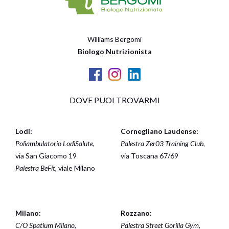
Williams Bergomi
Biologo Nutrizionista
DOVE PUOI TROVARMI
Lodi:
Cornegliano Laudense:
Poliambulatorio LodiSalute
,
Palestra Zer03 Training Club
,
via San Giacomo 19
via Toscana 67/69
Palestra BeFit
, viale Milano
Milano:
Rozzano:
C/O Spatium Milano
,
Palestra Street Gorilla Gym
,