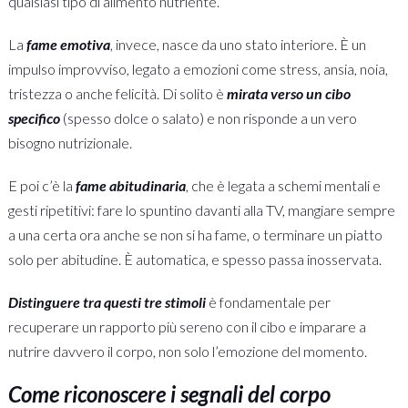
qualsiasi tipo di alimento nutriente.
La
fame emotiva
, invece, nasce da uno stato interiore. È un
impulso improvviso, legato a emozioni come stress, ansia, noia,
tristezza o anche felicità. Di solito è
mirata verso un cibo
specifico
(spesso dolce o salato) e non risponde a un vero
bisogno nutrizionale.
E poi c’è la
fame abitudinaria
, che è legata a schemi mentali e
gesti ripetitivi: fare lo spuntino davanti alla TV, mangiare sempre
a una certa ora anche se non si ha fame, o terminare un piatto
solo per abitudine. È automatica, e spesso passa inosservata.
Distinguere tra questi tre stimoli
è fondamentale per
recuperare un rapporto più sereno con il cibo e imparare a
nutrire davvero il corpo, non solo l’emozione del momento.
Come riconoscere i segnali del corpo