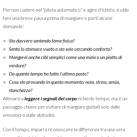
Per non cadere nel “pilota automatico” e agire d’istinto, è utile
fare una breve pausa prima di mangiare e porti alcune
domande:
Sto davvero sentendo fame fisica?
Sento lo stomaco vuoto o sto solo cercando conforto?
Mangerei anche cibi semplici come una mela o un piatto di
verdure?
Da quanto tempo ho fatto l’ultimo pasto?
Cosa sto provando in questo momento: noia, stress, ansia,
stanchezza?
Allenarsi a
leggere i segnali del corpo
richiede tempo, ma è un
passaggio chiave per evitare di mangiare guidati solo dalle
emozioni o dalle abitudini.
Con il tempo, impari a riconoscere la differenza tra una vera