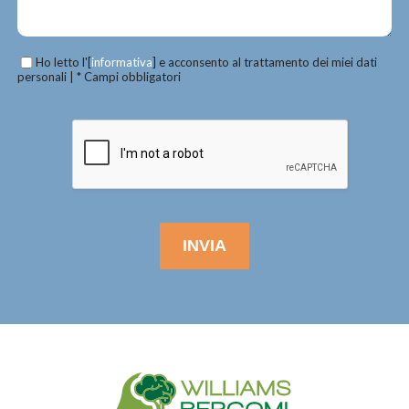
Ho letto l'[
informativa
] e acconsento al trattamento dei miei dati
personali | * Campi obbligatori