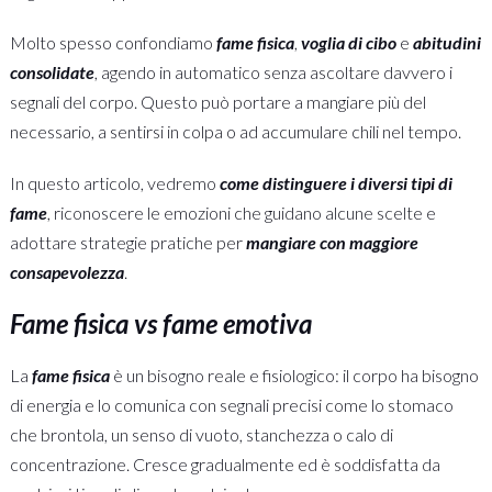
Molto spesso confondiamo
fame fisica
,
voglia di cibo
e
abitudini
consolidate
, agendo in automatico senza ascoltare davvero i
segnali del corpo. Questo può portare a mangiare più del
necessario, a sentirsi in colpa o ad accumulare chili nel tempo.
In questo articolo, vedremo
come distinguere i diversi tipi di
fame
, riconoscere le emozioni che guidano alcune scelte e
adottare strategie pratiche per
mangiare con maggiore
consapevolezza
.
Fame fisica vs fame emotiva
La
fame fisica
è un bisogno reale e fisiologico: il corpo ha bisogno
di energia e lo comunica con segnali precisi come lo stomaco
che brontola, un senso di vuoto, stanchezza o calo di
concentrazione. Cresce gradualmente ed è soddisfatta da