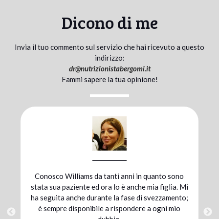
Dicono di me
Invia il tuo commento sul servizio che hai ricevuto a questo
indirizzo:
dr@
nutrizionistabergomi.it
Fammi sapere la tua opinione!
Mi sono affidata al dott. Bergomi durante la
preparazione atletica per una maratona; grazie
alla combinazione di un’alimentazione adeguata
e un’integrazione mirata ho raggiunto il mio