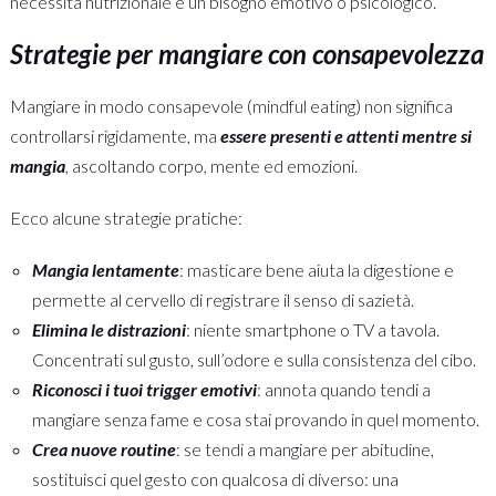
necessità nutrizionale e un bisogno emotivo o psicologico.
Strategie per mangiare con consapevolezza
Mangiare in modo consapevole (mindful eating) non significa
controllarsi rigidamente, ma
essere presenti e attenti mentre si
mangia
, ascoltando corpo, mente ed emozioni.
Ecco alcune strategie pratiche:
Mangia lentamente
: masticare bene aiuta la digestione e
permette al cervello di registrare il senso di sazietà.
Elimina le distrazioni
: niente smartphone o TV a tavola.
Concentrati sul gusto, sull’odore e sulla consistenza del cibo.
Riconosci i tuoi trigger emotivi
: annota quando tendi a
mangiare senza fame e cosa stai provando in quel momento.
Crea nuove routine
: se tendi a mangiare per abitudine,
sostituisci quel gesto con qualcosa di diverso: una